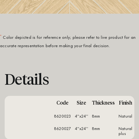
*
Color depicted is for reference only; please refer to live product for an
accurate representation before making your final decision.
Details
Code
Size
Thickness
Finish
8620023
4''x24''
8mm
natural
8620027
4''x24''
8mm
natural
plus