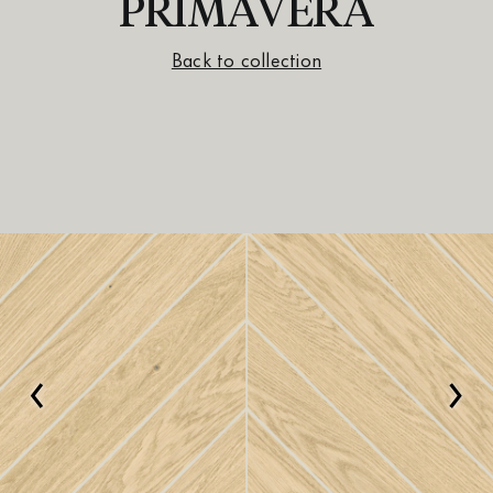
PRIMAVERA
Back to collection
‹
›