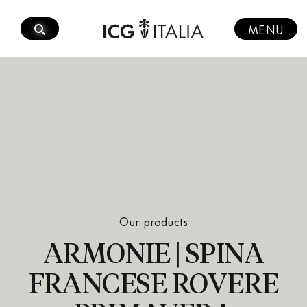
Skip
to
MENU
content
Our products
ARMONIE | SPINA
FRANCESE ROVERE